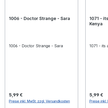
1006 - Doctor Strange - Sara
1071 - it
Kenya
1006 - Doctor Strange - Sara
1071 - its
Regulärer Preis:
Regulärer
5,99 €
5,99 €
Preise inkl. MwSt. zzgl. Versandkosten
Preise inkl