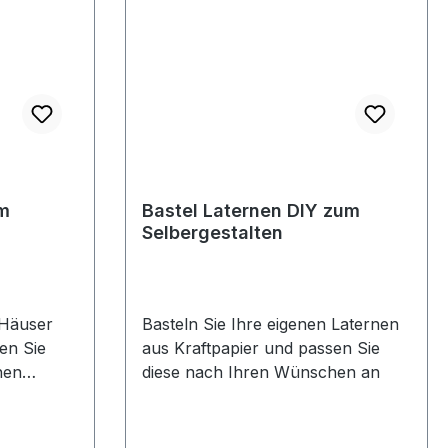
um
Bastel Laternen DIY zum
Selbergestalten
 Häuser
Basteln Sie Ihre eigenen Laternen
en Sie
aus Kraftpapier und passen Sie
hen
diese nach Ihren Wünschen an
tter und