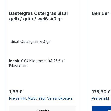
Bastelgras Ostergras Sisal
Ben der
gelb / grün / weiß. 40 gr
Sisal Ostergras 40 gr
Inhalt:
0.04 Kilogramm
(49,75 € / 1
Kilogramm)
Regulärer Preis:
Regulärer
1,99 €
179,90 €
Preise inkl. MwSt. zzgl. Versandkosten
Preise inkl