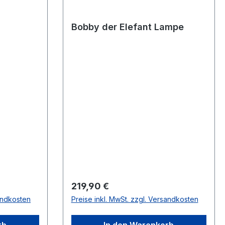
Bobby der Elefant Lampe
Regulärer Preis:
219,90 €
sandkosten
Preise inkl. MwSt. zzgl. Versandkosten