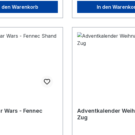
n den Warenkorb
In den Warenko
ar Wars - Fennec
Adventkalender Wei
Zug