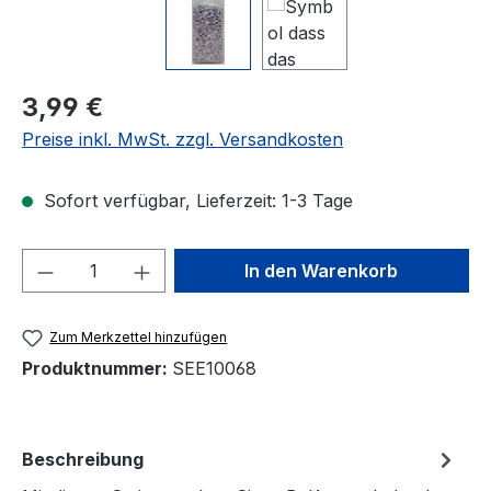
Regulärer Preis:
3,99 €
Preise inkl. MwSt. zzgl. Versandkosten
Sofort verfügbar, Lieferzeit: 1-3 Tage
Produkt Anzahl: Gib den gewünschten We
In den Warenkorb
Zum Merkzettel hinzufügen
Produktnummer:
SEE10068
Beschreibung