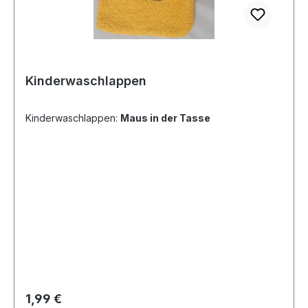
Kinderwaschlappen
Kinderwaschlappen:
Maus in der Tasse
Regulärer Preis:
1,99 €