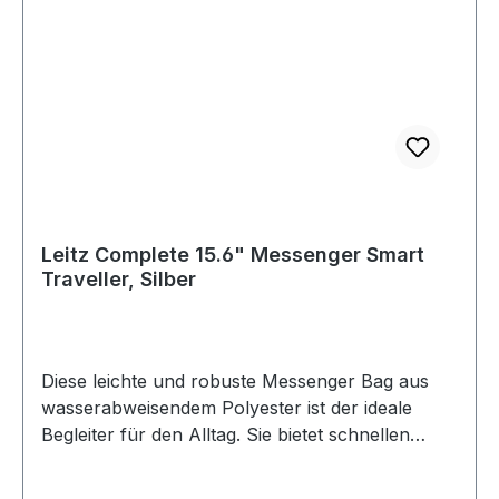
Leitz Complete 15.6" Messenger Smart
Traveller, Silber
Diese leichte und robuste Messenger Bag aus
wasserabweisendem Polyester ist der ideale
Begleiter für den Alltag. Sie bietet schnellen
Zugriff auf wichtige Dinge wie Smartphone,
Reisepass und Büroutensilien im praktischen