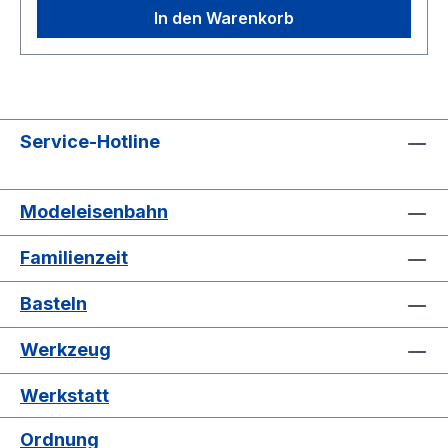
32 Schubladen: 6,5 x 12,5 x 3,5 cm 1 Schublade:
In den Warenkorb
29 x 12,5 x 3,5 cm 16 Teiler
Service-Hotline
Modeleisenbahn
Familienzeit
Basteln
Werkzeug
Werkstatt
Ordnung