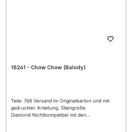
18241 - Chow Chow (Balody)
Teile: 768 Versand im Originalkarton und mit
gedruckter Anleitung. Steingröße:
Diamond Nichtkompatibel mit den
Klemmbausteinen der Marktführer. Achtung!
Nicht für Kinder unter 3 Jahren geeignet, da