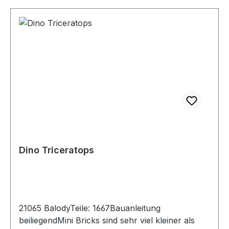
Dino Triceratops
21065 BalodyTeile: 1667Bauanleitung
beiliegendMini Bricks sind sehr viel kleiner als