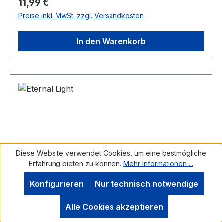
Regulärer Preis:
11,99 €
Preise inkl. MwSt. zzgl. Versandkosten
In den Warenkorb
Diese Website verwendet Cookies, um eine bestmögliche
Erfahrung bieten zu können.
Mehr Informationen ...
Konfigurieren
Nur technisch notwendige
Alle Cookies akzeptieren
Eternal Light