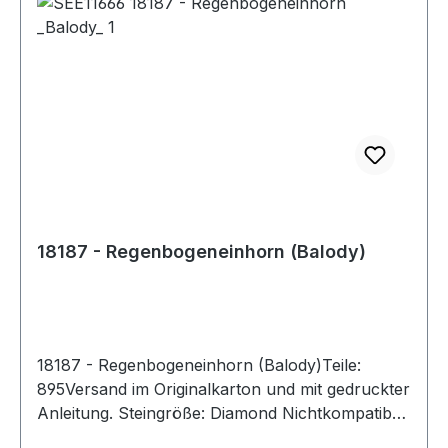
18187 - Regenbogeneinhorn (Balody)
18187 - Regenbogeneinhorn (Balody)Teile:
895Versand im Originalkarton und mit gedruckter
Anleitung. Steingröße: Diamond Nichtkompatibel
mit den Klemmbausteinen der Marktführer.Nicht