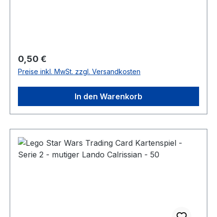
Regulärer Preis:
0,50 €
Preise inkl. MwSt. zzgl. Versandkosten
In den Warenkorb