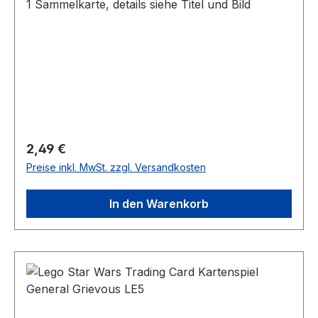
1 Sammelkarte, details siehe Titel und Bild
Regulärer Preis:
2,49 €
Preise inkl. MwSt. zzgl. Versandkosten
In den Warenkorb