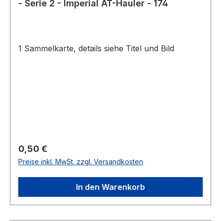
- Serie 2 - Imperial AT-Hauler - 174
1 Sammelkarte, details siehe Titel und Bild
Regulärer Preis:
0,50 €
Preise inkl. MwSt. zzgl. Versandkosten
In den Warenkorb