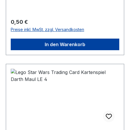
Regulärer Preis:
0,50 €
Preise inkl. MwSt. zzgl. Versandkosten
In den Warenkorb