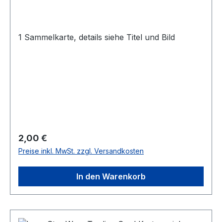
1 Sammelkarte, details siehe Titel und Bild
Regulärer Preis:
2,00 €
Preise inkl. MwSt. zzgl. Versandkosten
In den Warenkorb