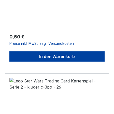
Regulärer Preis:
0,50 €
Preise inkl. MwSt. zzgl. Versandkosten
In den Warenkorb