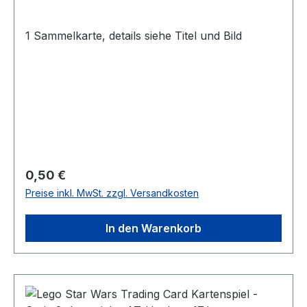
1 Sammelkarte, details siehe Titel und Bild
Regulärer Preis:
0,50 €
Preise inkl. MwSt. zzgl. Versandkosten
In den Warenkorb