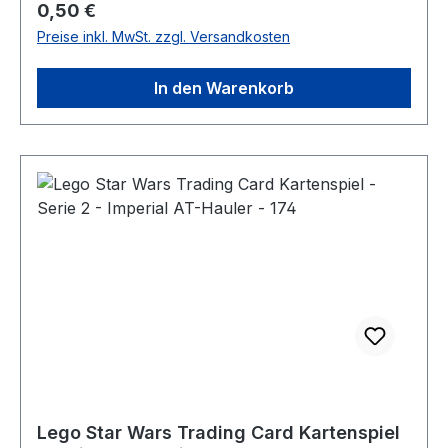
Regulärer Preis:
0,50 €
Preise inkl. MwSt. zzgl. Versandkosten
In den Warenkorb
Lego Star Wars Trading Card Kartenspiel