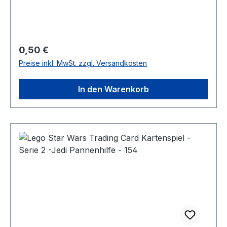
Regulärer Preis:
0,50 €
Preise inkl. MwSt. zzgl. Versandkosten
In den Warenkorb