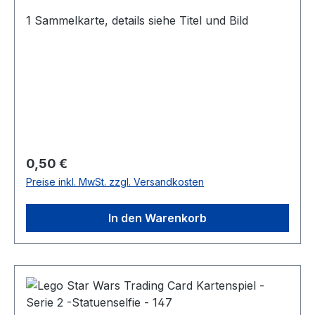
1 Sammelkarte, details siehe Titel und Bild
Regulärer Preis:
0,50 €
Preise inkl. MwSt. zzgl. Versandkosten
In den Warenkorb