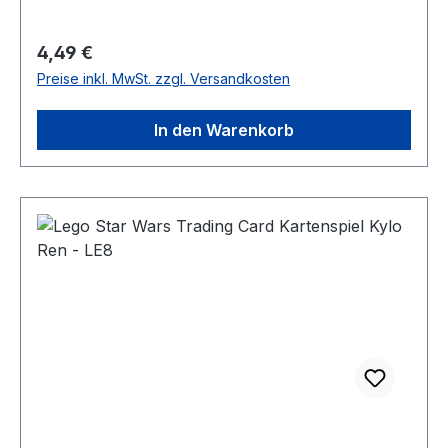
Regulärer Preis:
4,49 €
Preise inkl. MwSt. zzgl. Versandkosten
In den Warenkorb