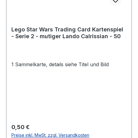
Lego Star Wars Trading Card Kartenspiel
- Serie 2 - mutiger Lando Calrissian - 50
1 Sammelkarte, details siehe Titel und Bild
Regulärer Preis:
0,50 €
Preise inkl. MwSt. zzgl. Versandkosten