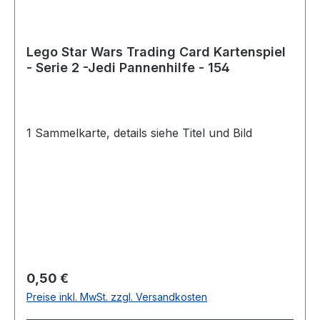
Lego Star Wars Trading Card Kartenspiel
- Serie 2 -Jedi Pannenhilfe - 154
1 Sammelkarte, details siehe Titel und Bild
Regulärer Preis:
0,50 €
Preise inkl. MwSt. zzgl. Versandkosten