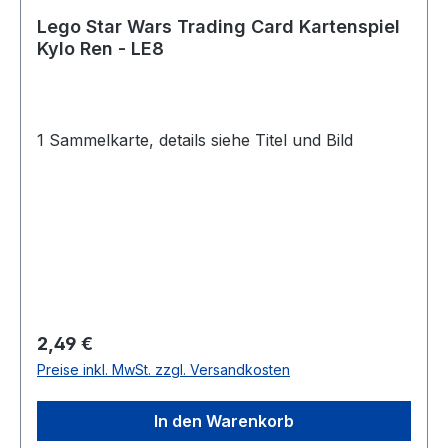
Lego Star Wars Trading Card Kartenspiel
Kylo Ren - LE8
1 Sammelkarte, details siehe Titel und Bild
Regulärer Preis:
2,49 €
Preise inkl. MwSt. zzgl. Versandkosten
In den Warenkorb