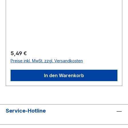
Regulärer Preis:
5,49 €
Preise inkl. MwSt. zzgl. Versandkosten
In den Warenkorb
Service-Hotline