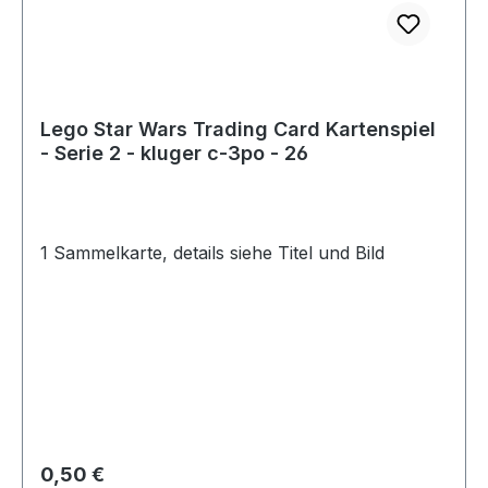
Lego Star Wars Trading Card Kartenspiel
- Serie 2 - kluger c-3po - 26
1 Sammelkarte, details siehe Titel und Bild
Regulärer Preis:
0,50 €