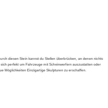
rch diesen Stein kannst du Stellen überbrücken, an denen nichts 
en sich perfekt um Fahrzeuge mit Scheinwerfern auszustatten oder 
e Möglichkeiten Einzigartige Skulpturen zu erschaffen.
