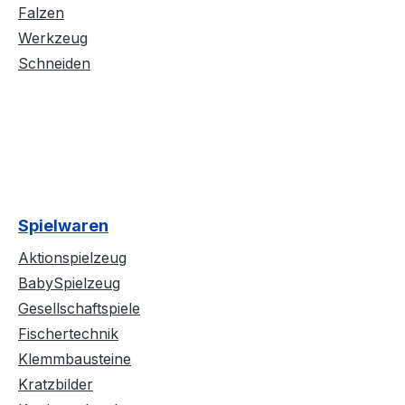
Falzen
Werkzeug
Schneiden
Spielwaren
Aktionspielzeug
BabySpielzeug
Gesellschaftspiele
Fischertechnik
Klemmbausteine
Kratzbilder