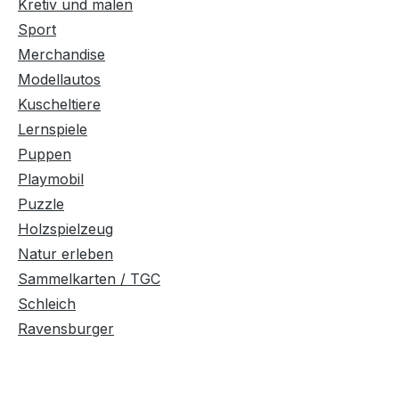
Kretiv und malen
Sport
Merchandise
Modellautos
Kuscheltiere
Lernspiele
Puppen
Playmobil
Puzzle
Holzspielzeug
Natur erleben
Sammelkarten / TGC
Schleich
Ravensburger