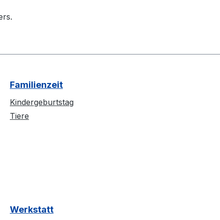
ers.
Familienzeit
Kindergeburtstag
Tiere
Werkstatt