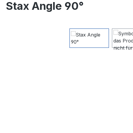
Stax Angle 90°
Bildergalerie überspringen