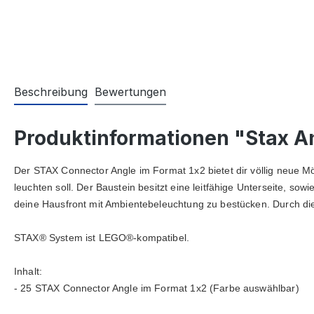
Beschreibung
Bewertungen
Produktinformationen "Stax A
Der STAX Connector Angle im Format 1x2 bietet dir völlig neue M
leuchten soll. Der Baustein besitzt eine leitfähige Unterseite, s
deine Hausfront mit Ambientebeleuchtung zu bestücken. Durch die 
STAX® System ist LEGO®-kompatibel. 

Inhalt:

- 25 STAX Connector Angle im Format 1x2 (Farbe auswählbar)
