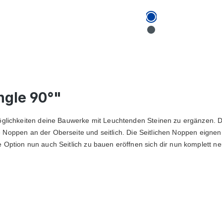
ngle 90°"
öglichkeiten deine Bauwerke mit Leuchtenden Steinen zu ergänzen. Du
owie Noppen an der Oberseite und seitlich. Die Seitlichen Noppen eign
Option nun auch Seitlich zu bauen eröffnen sich dir nun komplett neu