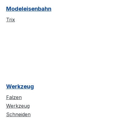
Modeleisenbahn
Trix
Werkzeug
Falzen
Werkzeug
Schneiden