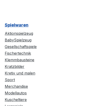
Spielwaren
Aktionspielzeug
BabySpielzeug
Gesellschaftspiele
Fischertechnik
Klemmbausteine
Kratzbilder
Kretiv und malen
Sport
Merchandise
Modellautos
Kuscheltiere