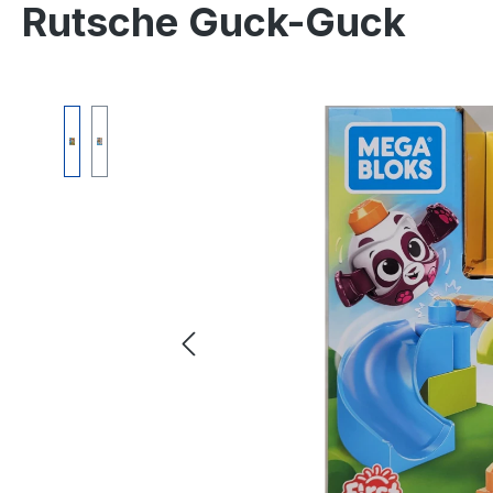
Rutsche Guck-Guck
Bildergalerie überspringen