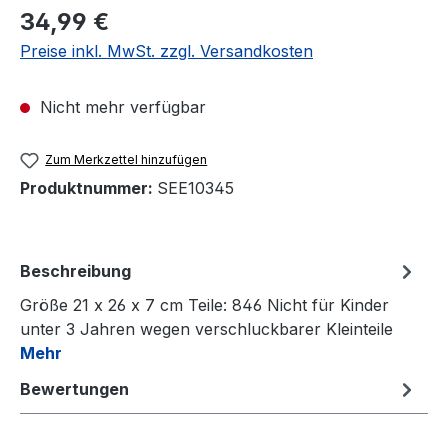
Regulärer Preis:
34,99 €
Preise inkl. MwSt. zzgl. Versandkosten
Nicht mehr verfügbar
Zum Merkzettel hinzufügen
Produktnummer:
SEE10345
Beschreibung
Größe 21 x 26 x 7 cm Teile: 846 Nicht für Kinder
unter 3 Jahren wegen verschluckbarer Kleinteile
Mehr
Bewertungen