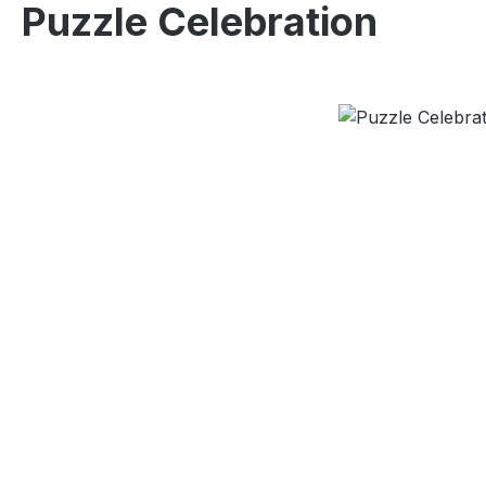
Puzzle Celebration
Bildergalerie überspringen