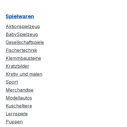
Spielwaren
Aktionspielzeug
BabySpielzeug
Gesellschaftspiele
Fischertechnik
Klemmbausteine
Kratzbilder
Kretiv und malen
Sport
Merchandise
Modellautos
Kuscheltiere
Lernspiele
Puppen