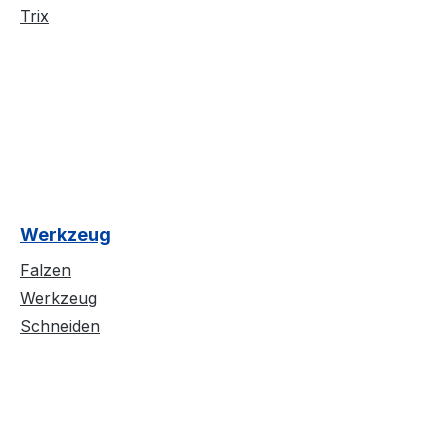
Trix
Werkzeug
Falzen
Werkzeug
Schneiden