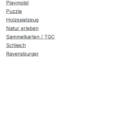
Playmobil
Puzzle
Holzspielzeug
Natur erleben
Sammelkarten / TGC
Schleich
Ravensburger