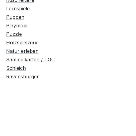
Kuscheltiere
Lernspiele
Puppen
Playmobil
Puzzle
Holzspielzeug
Natur erleben
Sammelkarten / TGC
Schleich
Ravensburger