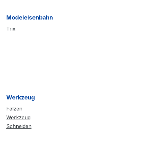
Modeleisenbahn
Trix
Werkzeug
Falzen
Werkzeug
Schneiden