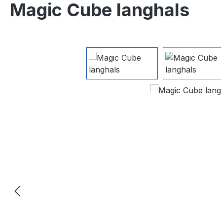
Magic Cube langhals
Bildergalerie überspringen