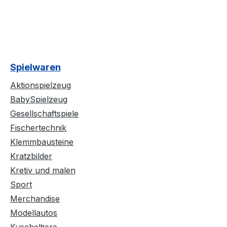
Spielwaren
Aktionspielzeug
BabySpielzeug
Gesellschaftspiele
Fischertechnik
Klemmbausteine
Kratzbilder
Kretiv und malen
Sport
Merchandise
Modellautos