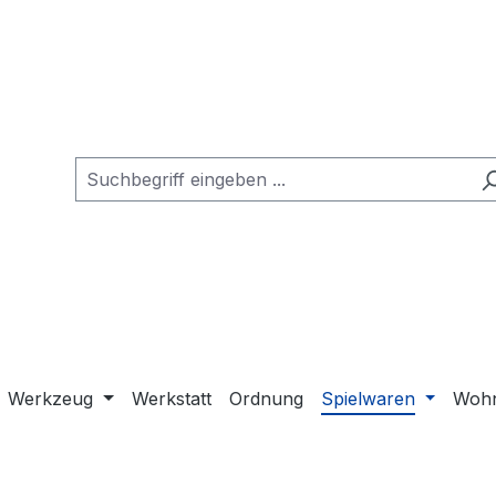
Werkzeug
Werkstatt
Ordnung
Spielwaren
Wohn