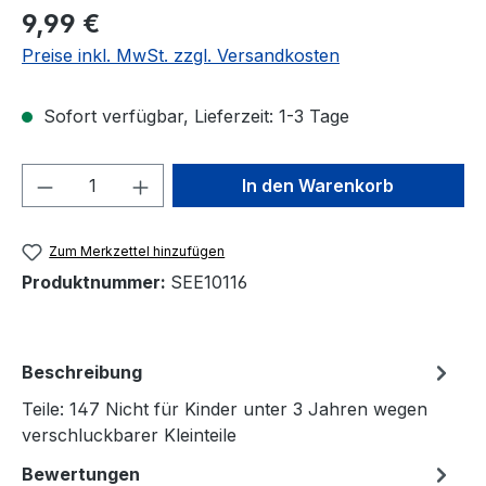
Regulärer Preis:
9,99 €
Preise inkl. MwSt. zzgl. Versandkosten
Sofort verfügbar, Lieferzeit: 1-3 Tage
Produkt Anzahl: Gib den gewünschten We
In den Warenkorb
Zum Merkzettel hinzufügen
Produktnummer:
SEE10116
Beschreibung
Teile: 147 Nicht für Kinder unter 3 Jahren wegen
verschluckbarer Kleinteile
Bewertungen