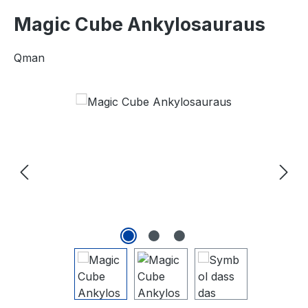
Magic Cube Ankylosauraus
Qman
Bildergalerie überspringen