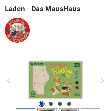
Laden - Das MausHaus
Bildergalerie überspringen