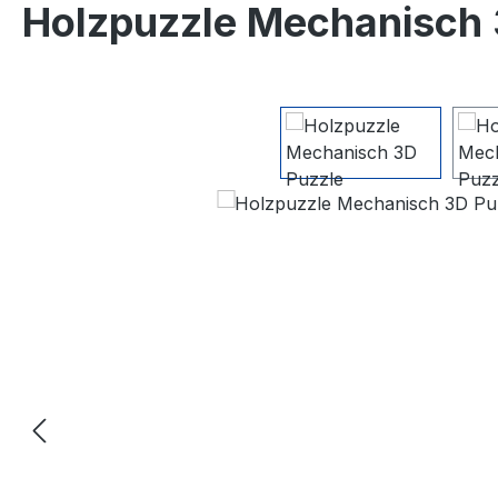
Holzpuzzle Mechanisch 
Bildergalerie überspringen