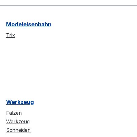
Modeleisenbahn
Trix
Werkzeug
Falzen
Werkzeug
Schneiden