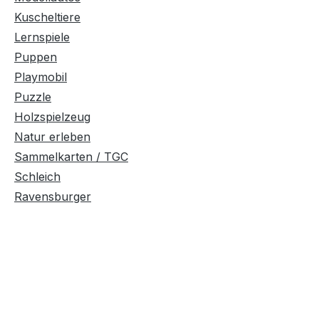
Kuscheltiere
Lernspiele
Puppen
Playmobil
Puzzle
Holzspielzeug
Natur erleben
Sammelkarten / TGC
Schleich
Ravensburger