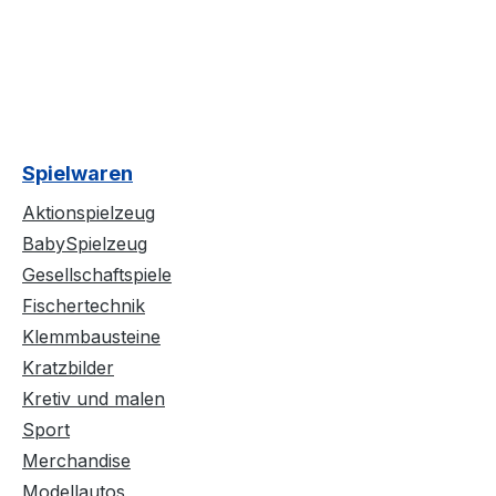
Spielwaren
Aktionspielzeug
BabySpielzeug
Gesellschaftspiele
Fischertechnik
Klemmbausteine
Kratzbilder
Kretiv und malen
Sport
Merchandise
Modellautos