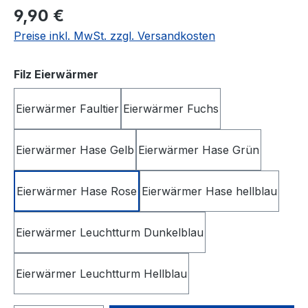
Regulärer Preis:
9,90 €
Preise inkl. MwSt. zzgl. Versandkosten
auswählen
Filz Eierwärmer
Eierwärmer Faultier
Eierwärmer Fuchs
Eierwärmer Hase Gelb
Eierwärmer Hase Grün
Eierwärmer Hase Rose
Eierwärmer Hase hellblau
Eierwärmer Leuchtturm Dunkelblau
Eierwärmer Leuchtturm Hellblau