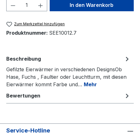
Produkt Anzahl: Gib den gewünschten We
In den Warenkorb
Zum Merkzettel hinzufügen
Produktnummer:
SEE10012.7
Beschreibung
Gefilzte Eierwärmer in verschiedenen DesignsOb
Hase, Fuchs , Faultier oder Leuchtturm, mit diesen
Eierwärmer kommt Farbe und…
Mehr
Bewertungen
Service-Hotline