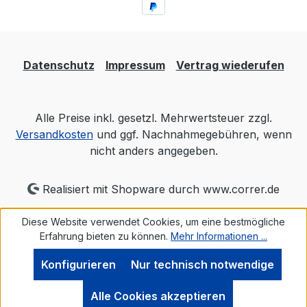
Datenschutz
Impressum
Vertrag wiederufen
Alle Preise inkl. gesetzl. Mehrwertsteuer zzgl.
Versandkosten
und ggf. Nachnahmegebühren, wenn
nicht anders angegeben.
Realisiert mit Shopware durch www.correr.de
Diese Website verwendet Cookies, um eine bestmögliche
Erfahrung bieten zu können.
Mehr Informationen ...
Konfigurieren
Nur technisch notwendige
Alle Cookies akzeptieren