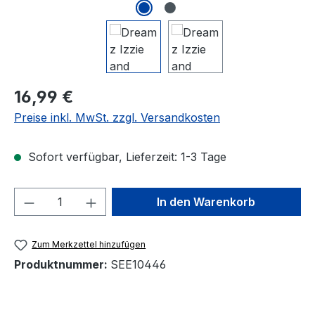
Regulärer Preis:
16,99 €
Preise inkl. MwSt. zzgl. Versandkosten
Sofort verfügbar, Lieferzeit: 1-3 Tage
Produkt Anzahl: Gib den gewünschten We
In den Warenkorb
Zum Merkzettel hinzufügen
Produktnummer:
SEE10446