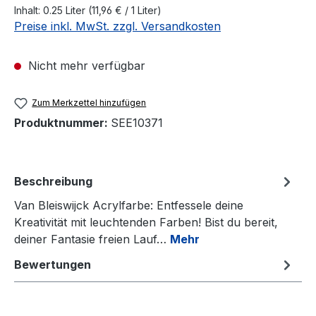
Inhalt:
0.25 Liter
(11,96 € / 1 Liter)
Preise inkl. MwSt. zzgl. Versandkosten
Nicht mehr verfügbar
Zum Merkzettel hinzufügen
Produktnummer:
SEE10371
Beschreibung
Van Bleiswijck Acrylfarbe: Entfessele deine
Kreativität mit leuchtenden Farben! Bist du bereit,
deiner Fantasie freien Lauf…
Mehr
Bewertungen