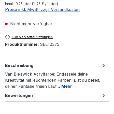
Inhalt:
0.25 Liter
(11,96 € / 1 Liter)
Preise inkl. MwSt. zzgl. Versandkosten
Nicht mehr verfügbar
Zum Merkzettel hinzufügen
Produktnummer:
SEE10375
Beschreibung
Van Bleiswijck Acrylfarbe: Entfessele deine
Kreativität mit leuchtenden Farben! Bist du bereit,
deiner Fantasie freien Lauf…
Mehr
Bewertungen