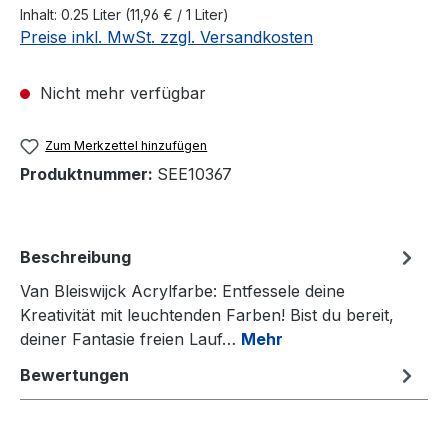
Inhalt:
0.25 Liter
(11,96 € / 1 Liter)
Preise inkl. MwSt. zzgl. Versandkosten
Nicht mehr verfügbar
Zum Merkzettel hinzufügen
Produktnummer:
SEE10367
Beschreibung
Van Bleiswijck Acrylfarbe: Entfessele deine
Kreativität mit leuchtenden Farben! Bist du bereit,
deiner Fantasie freien Lauf…
Mehr
Bewertungen